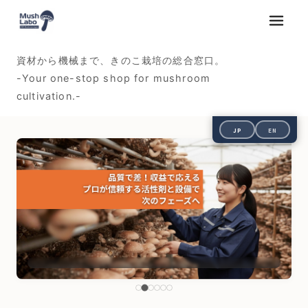
メニュ
資材から機械まで、きのこ栽培の総合窓口。
-Your one-stop shop for mushroom
cultivation.-
JP
EN