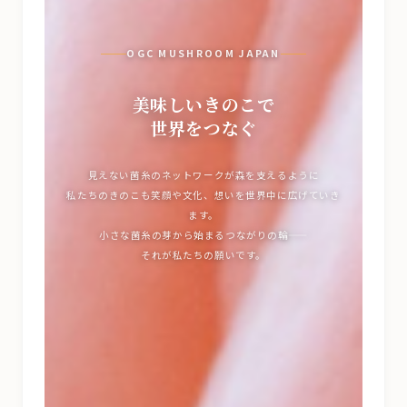
OGC MUSHROOM JAPAN
美味しいきのこで
世界をつなぐ
見えない菌糸のネットワークが森を支えるように
私たちのきのこも笑顔や文化、想いを世界中に広げていき
ます。
小さな菌糸の芽から始まるつながりの輪——
それが私たちの願いです。