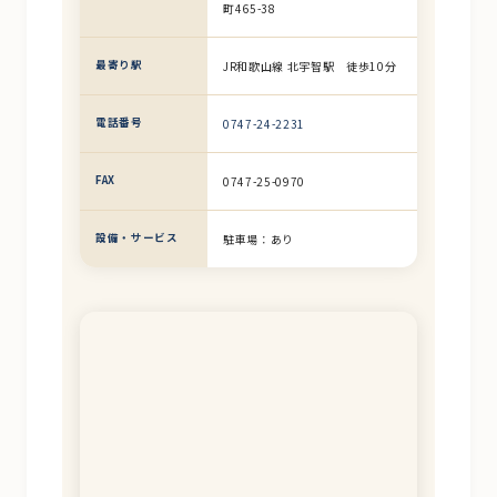
町465-38
最寄り駅
JR和歌山線 北宇智駅 徒歩10分
電話番号
0747-24-2231
FAX
0747-25-0970
設備・サービス
駐車場：あり